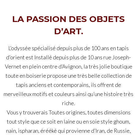
LA PASSION DES OBJETS
D’ART.
L’odyssée spécialisé depuis plus de 100 ans en tapis
d’orient est Installé depuis plus de 10 ans rue Joseph-
Vernet en plein centre d’Avignon, la très jolie boutique
toute en boiserie propose une très belle collection de
tapis anciens et contemporains, ils offrent de
merveilleux motifs et couleurs ainsi qu’une histoire très
riche.
Vous y trouverais Toutes origines, toutes dimensions
tout style que ce soit en laine ou en soie style ghoum,
nain, ispharan, érééké qui provienne d’Iran, de Russie,