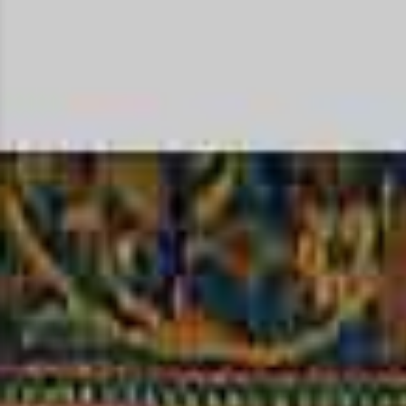
tapis