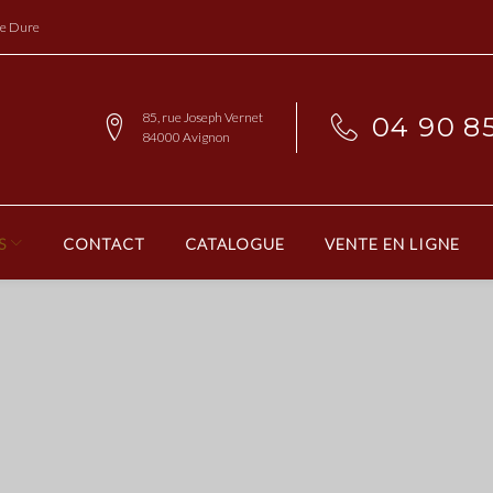
re Dure
85, rue Joseph Vernet
04 90 85
84000 Avignon
S
CONTACT
CATALOGUE
VENTE EN LIGNE