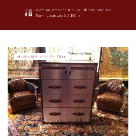
Mardi au Samedi de 10h30 à 13h et de 14h à 19h
Parking Jean Jaurès à 100m
Étiquette :
Vente objets d'art Art Déco
Console