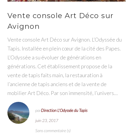
Vente console Art Déco sur
Avignon
Vente console Art Déco sur Avignon. L’Odyssée du
Tapis. Installée en plein cœur de la cité des Papes.
L’Odyssée a su évoluer de générations en
générations. Cet établissement propose de la
vente de tapis faits main, la restauration à
l’ancienne de tapis anciens et de la vente de
mobilier Art Déco. Par son immensité, l’univers…
par
Direction L'Odyssée du Tapis
juin 23, 2017
Sans commentaire (s)