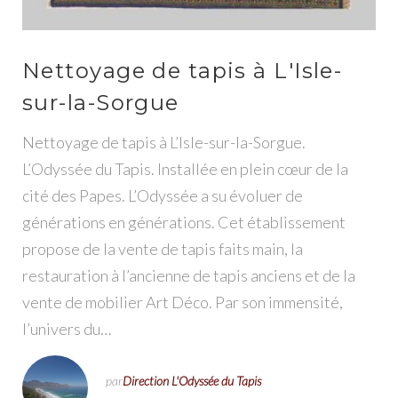
Nettoyage de tapis à L'Isle-
sur-la-Sorgue
Nettoyage de tapis à L’Isle-sur-la-Sorgue.
L’Odyssée du Tapis. Installée en plein cœur de la
cité des Papes. L’Odyssée a su évoluer de
générations en générations. Cet établissement
propose de la vente de tapis faits main, la
restauration à l’ancienne de tapis anciens et de la
vente de mobilier Art Déco. Par son immensité,
l’univers du…
par
Direction L'Odyssée du Tapis