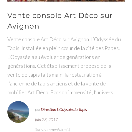
Vente console Art Déco sur
Avignon
Vente console Art Déco sur Avignon. L’Odyssée du
Tapis. Installée en plein cœur de la cité des Papes.
L’Odyssée a su évoluer de générations en
générations. Cet établissement propose de la
vente de tapis faits main, la restauration à
l’ancienne de tapis anciens et de la vente de
mobilier Art Déco. Par son immensité, l’univers…
par
Direction L'Odyssée du Tapis
juin 23, 2017
Sans commentaire (s)