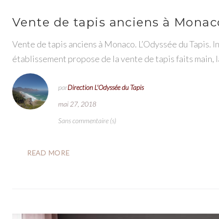
Vente de tapis anciens à Monac
Vente de tapis anciens à Monaco. L’Odyssée du Tapis. In
établissement propose de la vente de tapis faits main, l
par
Direction L'Odyssée du Tapis
mai 27, 2018
Sans commentaire (s)
READ MORE