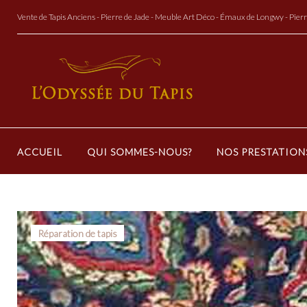
Aller
Vente de Tapis Anciens - Pierre de Jade - Meuble Art Déco - Émaux de Longwy - Pier
au
Contenu
ACCUEIL
QUI SOMMES-NOUS?
NOS PRESTATION
Étiquette 
Réparation de tapis