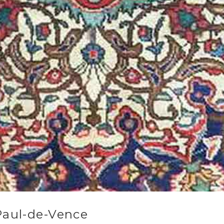
Paul-de-Vence