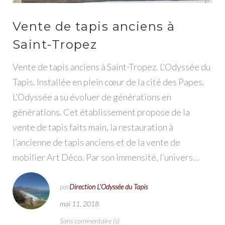
Vente de tapis anciens à
Saint-Tropez
Vente de tapis anciens à Saint-Tropez. L’Odyssée du
Tapis. Installée en plein cœur de la cité des Papes.
L’Odyssée a su évoluer de générations en
générations. Cet établissement propose de la
vente de tapis faits main, la restauration à
l’ancienne de tapis anciens et de la vente de
mobilier Art Déco. Par son immensité, l’univers…
par
Direction L'Odyssée du Tapis
mai 11, 2018
Sans commentaire (s)