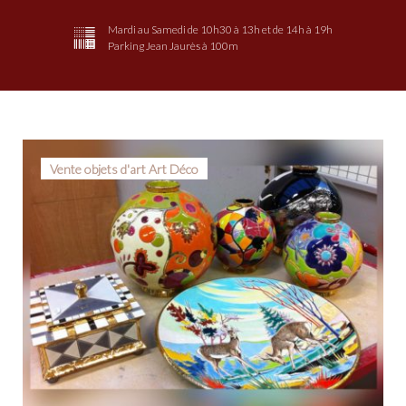
Mardi au Samedi de 10h30 à 13h et de 14h à 19h
Parking Jean Jaurès à 100m
Étiquette :
Vente objets d'art Art Déco
Vendôme