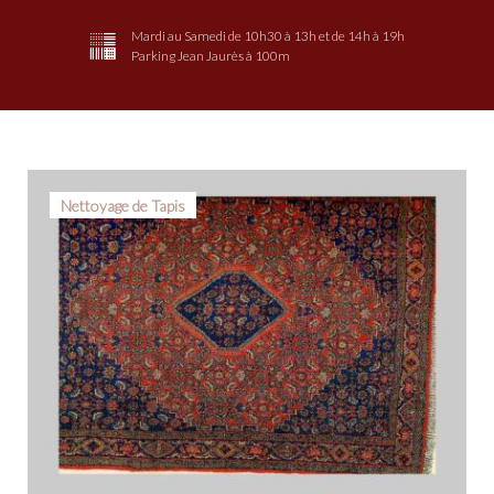
Mardi au Samedi de 10h30 à 13h et de 14h à 19h
Parking Jean Jaurès à 100m
Jour :
Nettoyage de Tapis
12
février
2017