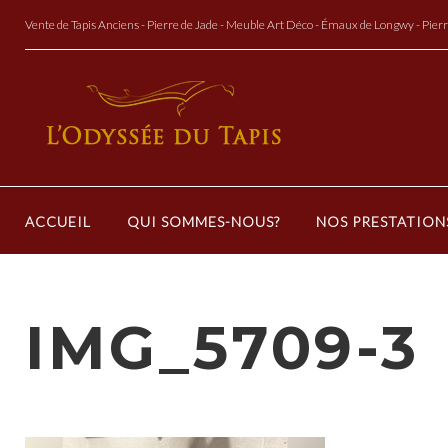
Aller
Vente de Tapis Anciens - Pierre de Jade - Meuble Art Déco - Émaux de Longwy - Pier
au
Contenu
ACCUEIL
QUI SOMMES-NOUS?
NOS PRESTATION
IMG_5709-3