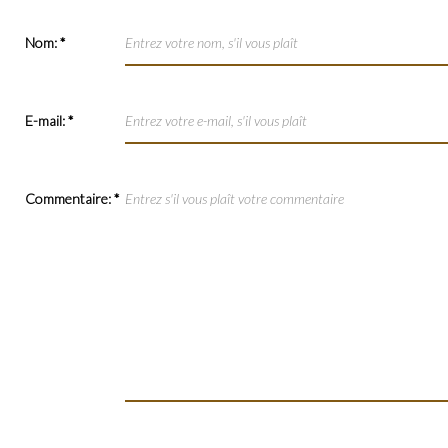
Nom:
*
E-mail:
*
Commentaire:
*