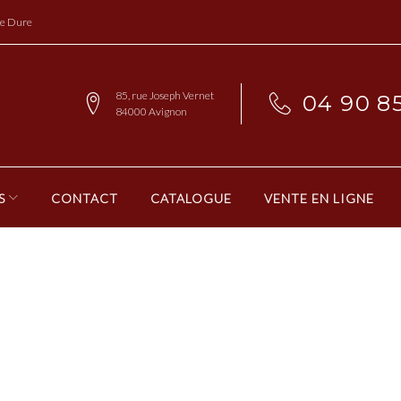
re Dure
85, rue Joseph Vernet
04 90 85
84000 Avignon
S
CONTACT
CATALOGUE
VENTE EN LIGNE