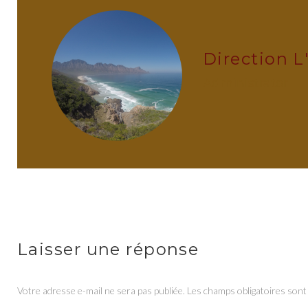
Direction L
administrator
Laisser une réponse
Votre adresse e-mail ne sera pas publiée.
Les champs obligatoires sont