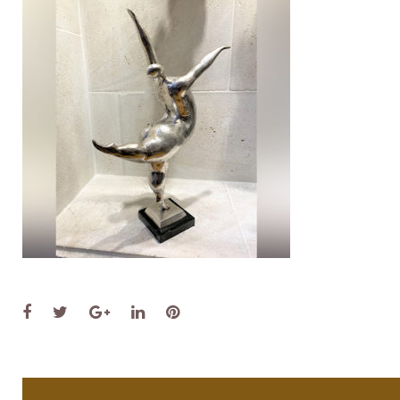
Facebook
Twitter
Google+
LinkedIn
Pinterest