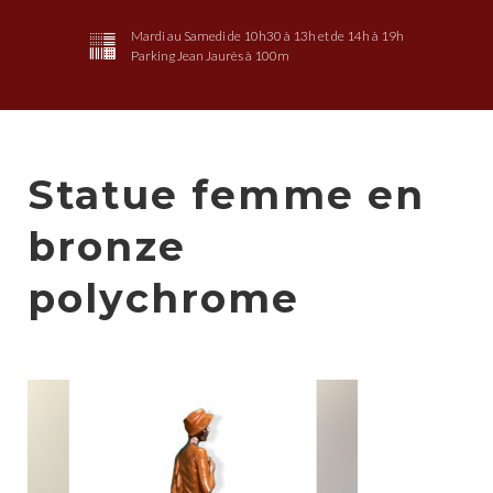
Mardi au Samedi de 10h30 à 13h et de 14h à 19h
Parking Jean Jaurès à 100m
Statue femme en
bronze
polychrome