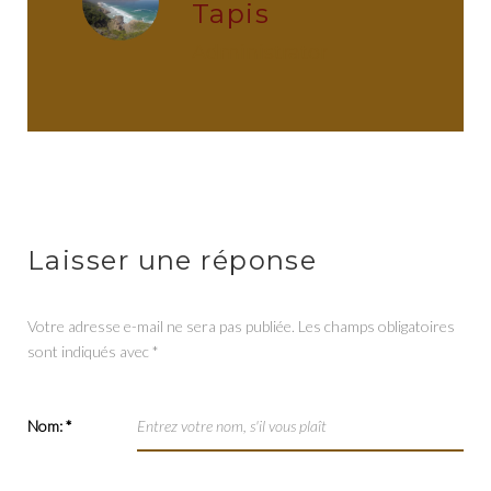
Tapis
administrator
Laisser une réponse
Votre adresse e-mail ne sera pas publiée.
Les champs obligatoires
sont indiqués avec
*
Nom:
*