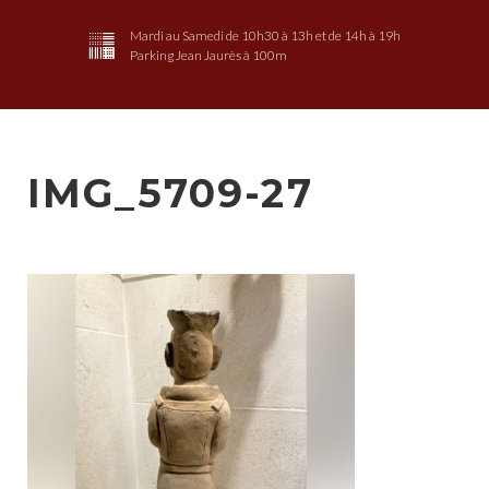
Mardi au Samedi de 10h30 à 13h et de 14h à 19h
Parking Jean Jaurès à 100m
IMG_5709-27