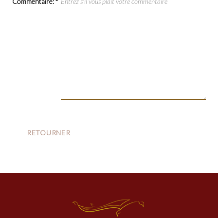
Commentaire:
*