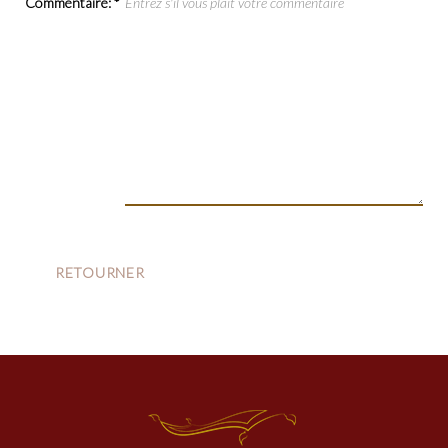
Commentaire:
*