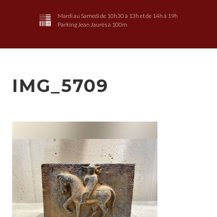
Mardi au Samedi de 10h30 à 13h et de 14h à 19h
Parking Jean Jaurès à 100m
IMG_5709