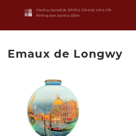
Mardi au Samedi de 10h30 à 13h et de 14h à 19h
Parking Jean Jaurès à 100m
Emaux de Longwy