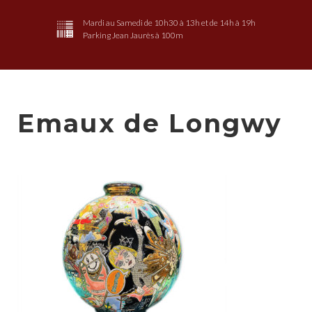
Mardi au Samedi de 10h30 à 13h et de 14h à 19h
Parking Jean Jaurès à 100m
Emaux de Longwy