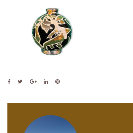
Facebook
Twitter
Google+
LinkedIn
Pinterest