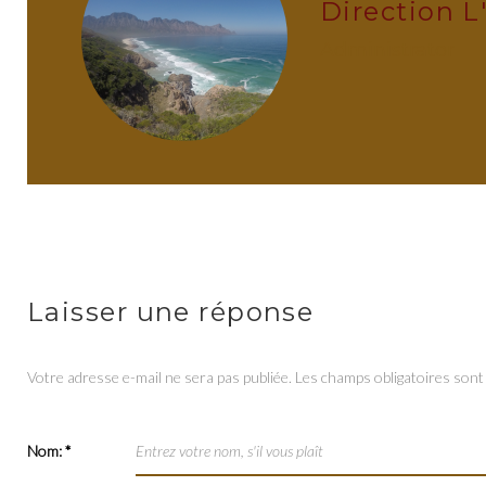
Direction L
administrator
Laisser une réponse
Votre adresse e-mail ne sera pas publiée.
Les champs obligatoires sont
Nom:
*