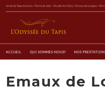
Aller
Vente de Tapis Anciens - Pierre de Jade - Meuble Art Déco - Émaux de Longwy - Pier
au
Contenu
ACCUEIL
QUI SOMMES-NOUS?
NOS PRESTATION
Emaux de 