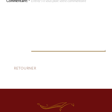
Commentaire:
*