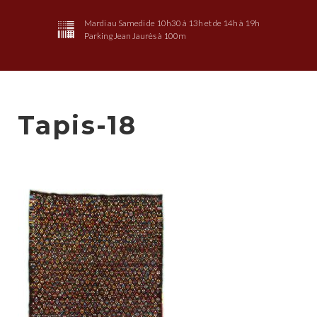
Mardi au Samedi de 10h30 à 13h et de 14h à 19h
Parking Jean Jaurès à 100m
Tapis-18