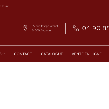
re Dure
85, rue Joseph Vernet
04 90 85
84000 Avignon
S
CONTACT
CATALOGUE
VENTE EN LIGNE