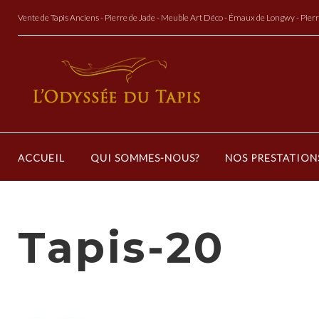
Aller
Vente de Tapis Anciens - Pierre de Jade - Meuble Art Déco - Émaux de Longwy - Pier
au
Contenu
ACCUEIL
QUI SOMMES-NOUS?
NOS PRESTATION
Tapis-20