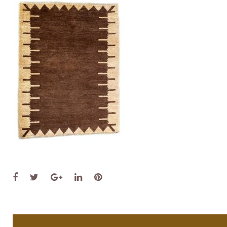
Facebook
Twitter
Google+
LinkedIn
Pinterest