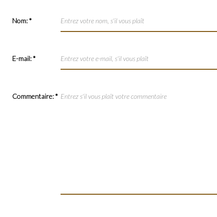
Nom:
*
E-mail:
*
Commentaire:
*