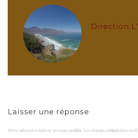
Direction L
administrator
Laisser une réponse
Votre adresse e-mail ne sera pas publiée.
Les champs obligatoires sont