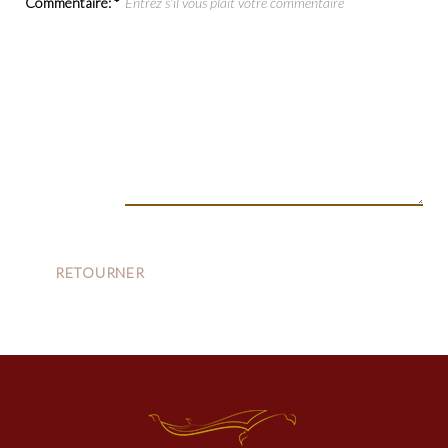
Commentaire:
*