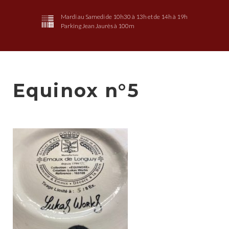
Mardi au Samedi de 10h30 à 13h et de 14h à 19h
Parking Jean Jaurès à 100m
Equinox n°5