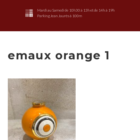
Mardi au Samedi de 10h30 à 13h et de 14h à 19h
Parking Jean Jaurès à 100m
emaux orange 1