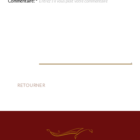
Commentaire:
*