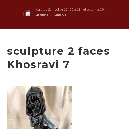
Mardi au Samedi de 10h30 à 13h et de 14h à 19h
Parking Jean Jaurès à 100m
sculpture 2 faces
Khosravi 7