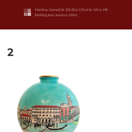
Mardi au Samedi de 10h30 à 13h et de 14h à 19h
Parking Jean Jaurès à 100m
2