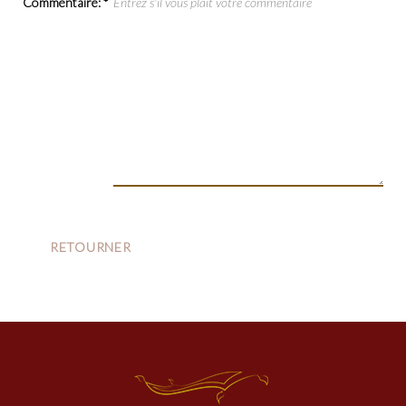
Commentaire:
*