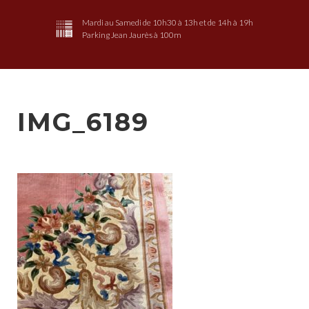
Mardi au Samedi de 10h30 à 13h et de 14h à 19h
Parking Jean Jaurès à 100m
IMG_6189