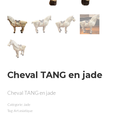
Cheval TANG en jade
Cheval TANG en jade
Catégorie:
Jade
Tag:
Art asiatique