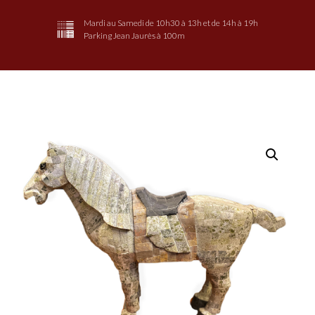
Mardi au Samedi de 10h30 à 13h et de 14h à 19h
Parking Jean Jaurès à 100m