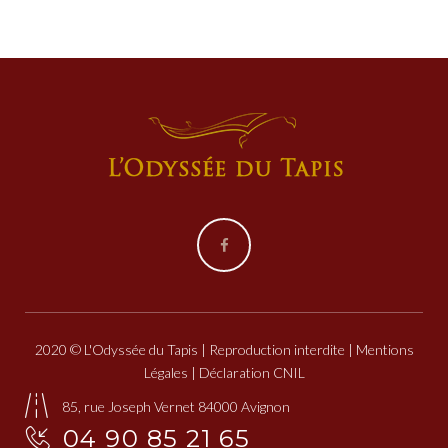
Facebook
2020 © L'Odyssée du Tapis | Reproduction interdite |
Mentions
Légales
| Déclaration CNIL
85, rue Joseph Vernet 84000 Avignon
04 90 85 21 65