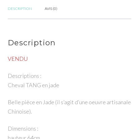
DESCRIPTION
AVIS (0)
Description
VENDU
Descriptions :
Cheval TANG en jade
Belle pièce en Jade (il s’agit d’une oeuvre artisanale
Chinoise).
Dimensions :
hauteur 64cm