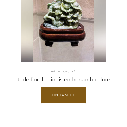
Art asiatique
Jade
Jade floral chinois en honan bicolore
LIRE LA SUITE