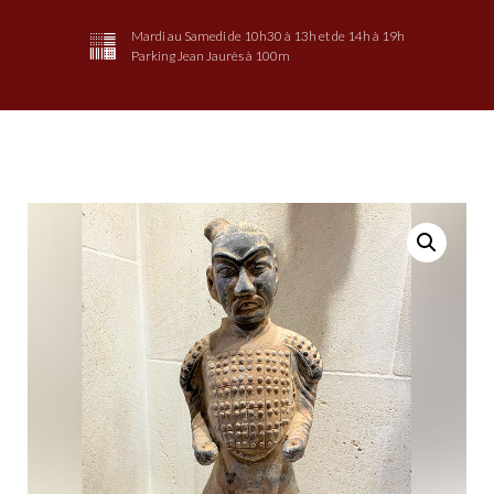
Mardi au Samedi de 10h30 à 13h et de 14h à 19h
Parking Jean Jaurès à 100m