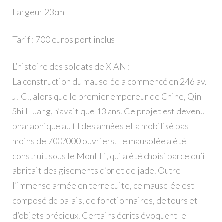
Largeur 23cm
Tarif : 700 euros port inclus
L’histoire des soldats de XIAN :
La construction du mausolée a commencé en 246 av.
J.-C., alors que le premier empereur de Chine, Qin
Shi Huang, n’avait que 13 ans. Ce projet est devenu
pharaonique au fil des années et a mobilisé pas
moins de 700?000 ouvriers. Le mausolée a été
construit sous le Mont Li, qui a été choisi parce qu’il
abritait des gisements d’or et de jade. Outre
l’immense armée en terre cuite, ce mausolée est
composé de palais, de fonctionnaires, de tours et
d’objets précieux. Certains écrits évoquent le