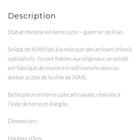
Description
Statue chinoise en terre cuite – guerrier de Xian.
Soldat de XIAN fait à la main par des artisans chinois
spécialisés. Ils sont fidèles aux originaux, ce soldat
est fabriqué de manière traditionnelle dans un
atelier à côté de la ville de XIAN.
Belle pièce en terre cuite artisanale, réalisée à
l’aide de terre et d’argile.
Dimensions :
Hauteur 63cm