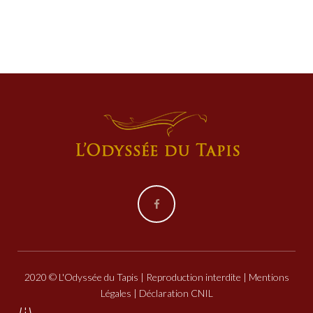
Facebook
2020 © L'Odyssée du Tapis | Reproduction interdite |
Mentions
Légales
| Déclaration CNIL