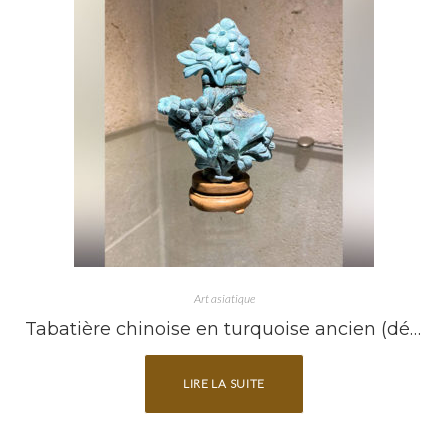
Art asiatique
Tabatière chinoise en turquoise ancien (décor floral)
LIRE LA SUITE