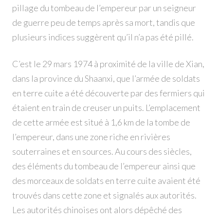
pillage du tombeau de l’empereur par un seigneur
de guerre peu de temps après sa mort, tandis que
plusieurs indices suggèrent qu’il n’a pas été pillé.
C’est le 29 mars 1974 à proximité de la ville de Xian,
dans la province du Shaanxi, que l’armée de soldats
en terre cuite a été découverte par des fermiers qui
étaient en train de creuser un puits. L’emplacement
de cette armée est situé à 1,6 km de la tombe de
l’empereur, dans une zone riche en rivières
souterraines et en sources. Au cours des siècles,
des éléments du tombeau de l’empereur ainsi que
des morceaux de soldats en terre cuite avaient été
trouvés dans cette zone et signalés aux autorités.
Les autorités chinoises ont alors dépêché des