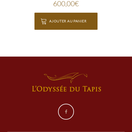
600,00
€
AJOUTER AU PANIER
Facebook