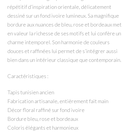
répétitif d’inspiration orientale, délicatement
dessiné sur un fond ivoire lumineux. Sa magnifique
bordure aux nuances de bleu, rose et bordeaux met
en valeur la richesse de ses motifs et lui confère un
charme intemporel. Son harmonie de couleurs
douces et raffinées lui permet de s’intégrer aussi
bien dans un intérieur classique que contemporain.
Caractéristiques :
Tapis tunisien ancien
Fabrication artisanale, entièrement fait main
Décor floral raffiné sur fond ivoire
Bordure bleu, rose et bordeaux
Coloris élégants et harmonieux