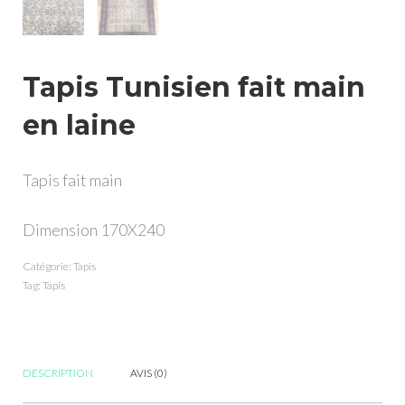
Tapis Tunisien fait main
en laine
Tapis fait main
Dimension 170X240
Catégorie:
Tapis
Tag:
Tapis
DESCRIPTION
AVIS (0)