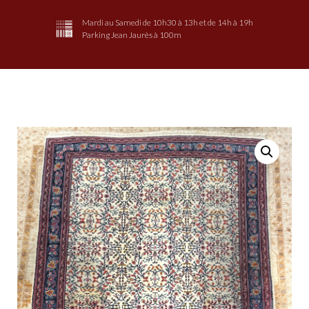
Mardi au Samedi de 10h30 à 13h et de 14h à 19h
Parking Jean Jaurès à 100m