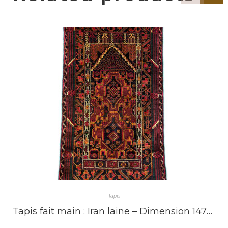
Tapis
Tapis fait main : Iran laine – Dimension 147X84