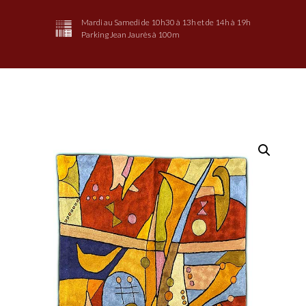
Mardi au Samedi de 10h30 à 13h et de 14h à 19h
Parking Jean Jaurès à 100m