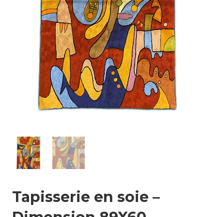
Tapisserie en soie –