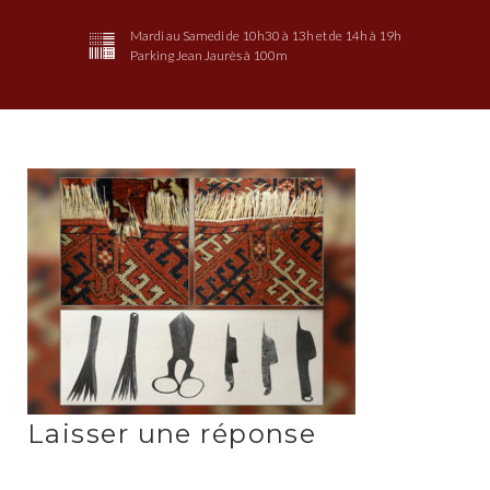
Mardi au Samedi de 10h30 à 13h et de 14h à 19h
Parking Jean Jaurès à 100m
Tapis-
odyssée-
3
Laisser une réponse