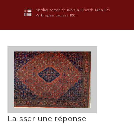
Mardi au Samedi de 10h30 à 13h et de 14h à 19h
Parking Jean Jaurès à 100m
L'Odyssée
du
Tapis
Laisser une réponse