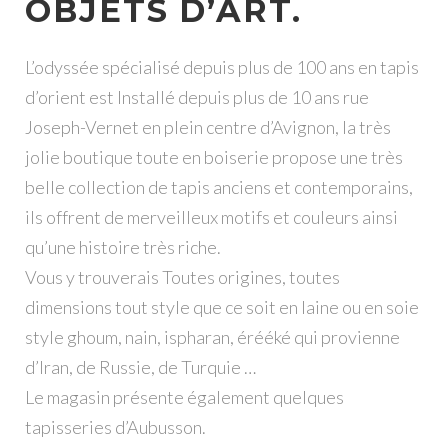
OBJETS D’ART.
L’odyssée spécialisé depuis plus de 100 ans en tapis
d’orient est Installé depuis plus de 10 ans rue
Joseph-Vernet en plein centre d’Avignon, la très
jolie boutique toute en boiserie propose une très
belle collection de tapis anciens et contemporains,
ils offrent de merveilleux motifs et couleurs ainsi
qu’une histoire très riche.
Vous y trouverais Toutes origines, toutes
dimensions tout style que ce soit en laine ou en soie
style ghoum, nain, ispharan, érééké qui provienne
d’Iran, de Russie, de Turquie …
Le magasin présente également quelques
tapisseries d’Aubusson.