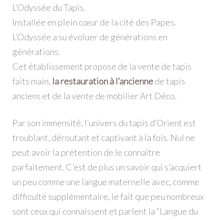
L’Odyssée du Tapis.
Installée en plein cœur de la cité des Papes.
L’Odyssée a su évoluer de générations en
générations.
Cet établissement propose de la vente de tapis
faits main,
la restauration à l’ancienne
de tapis
anciens et de la vente de mobilier Art Déco.
Par son immensité, l’univers du tapis d’Orient est
troublant, déroutant et captivant à la fois. Nul ne
peut avoir la prétention de le connaître
parfaitement. C’est de plus un savoir qui s’acquiert
un peu comme une langue maternelle avec, comme
difficulté supplémentaire, le fait que peu nombreux
sont ceux qui connaissent et parlent la “Langue du