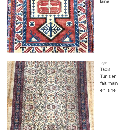
laine
Tapis
Tapis
Tunisien
fait main
en laine