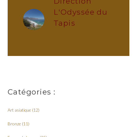
Direction
L'Odyssée du
Tapis
administrator
Catégories :
Art asiatique
(12)
Bronze
(11)