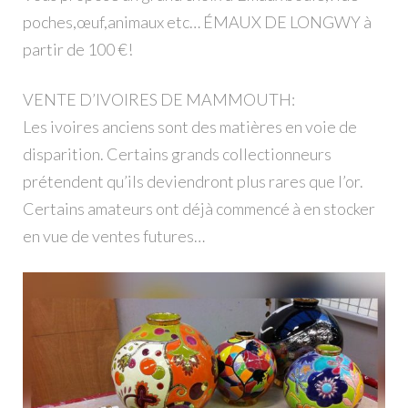
poches,œuf,animaux etc… ÉMAUX DE LONGWY à
partir de 100 €!
VENTE D’IVOIRES DE MAMMOUTH:
Les ivoires anciens sont des matières en voie de
disparition. Certains grands collectionneurs
prétendent qu’ils deviendront plus rares que l’or.
Certains amateurs ont déjà commencé à en stocker
en vue de ventes futures…