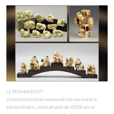
LE PERMAFROST:
L’ivoire fossilisé de mammouth est une matière
extraordinaire, vielle de près de 30000 ans et