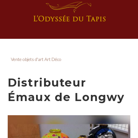
Vente objets d'art Art Déco
Distributeur
Émaux de Longwy