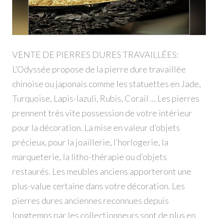
VENTE DE PIERRES DURES TRAVAILLÉES:
L’Odyssée propose de la pierre dure travaillée
chinoise ou japonais comme les statuettes en Jade,
Turquoise, Lapis-lazuli, Rubis, Corail … Les pierres
prennent très vite possession de votre intérieur
pour la décoration. La mise en valeur d’objets
précieux, pour la joaillerie, l’horlogerie, la
marqueterie, la litho-thérapie ou d’objets
restaurés. Les meubles anciens apporteront une
plus-value certaine dans votre décoration. Les
pierres dures anciennes reconnues depuis
longtemps par les collectionneurs sont de plus en