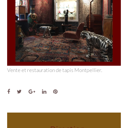
Vente et restauration de tapis Montpellier.
Facebook
Twitter
Google+
LinkedIn
Pinterest