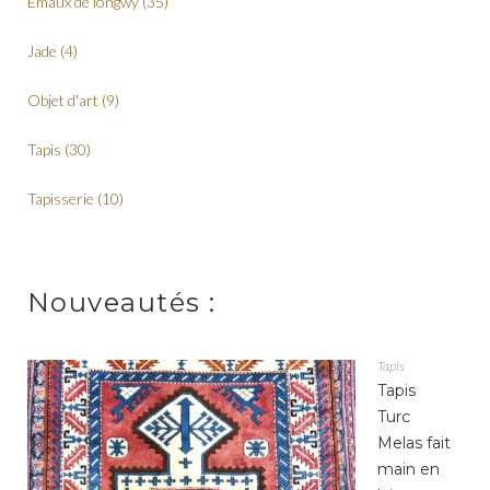
Emaux de longwy
(35)
Jade
(4)
Objet d'art
(9)
Tapis
(30)
Tapisserie
(10)
Nouveautés :
Tapis
Tapis
Turc
Melas fait
main en