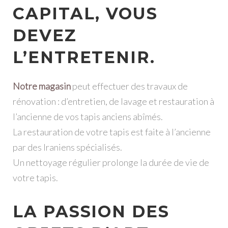
CAPITAL, VOUS
DEVEZ
L’ENTRETENIR.
Notre magasin
peut effectuer des travaux de
rénovation : d’entretien, de lavage et restauration à
l’ancienne de vos tapis anciens abîmés.
La restauration de votre tapis est faite à l’ancienne
par des Iraniens spécialisés.
Un nettoyage régulier prolonge la durée de vie de
votre tapis.
LA PASSION DES