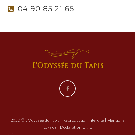
04 90 85 21 65
Facebook
2020 © L'Odyssée du Tapis | Reproduction interdite |
Mentions
Légales
| Déclaration CNIL