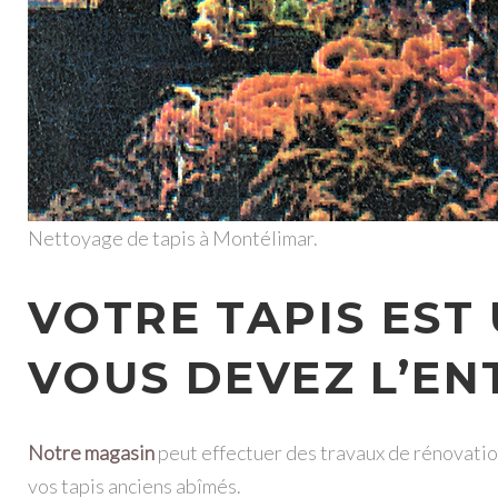
Nettoyage de tapis à Montélimar.
VOTRE TAPIS EST 
VOUS DEVEZ L’EN
Notre magasin
peut effectuer des travaux de rénovation
vos tapis anciens abîmés.