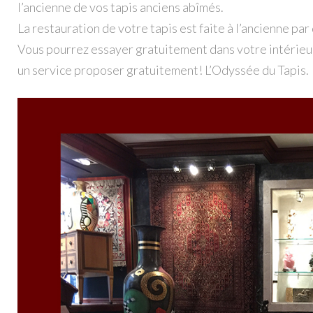
l’ancienne de vos tapis anciens abîmés.
La restauration de votre tapis est faite à l’ancienne par
Vous pourrez essayer gratuitement dans votre intérieur
un service proposer gratuitement! L’Odyssée du Tapis.