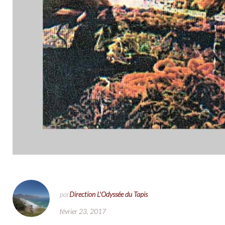
par
Direction L'Odyssée du Tapis
février 23, 2017