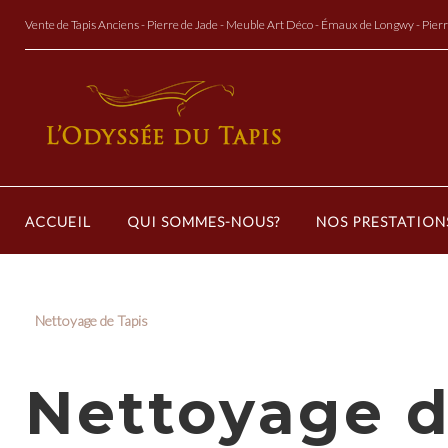
Aller
Vente de Tapis Anciens - Pierre de Jade - Meuble Art Déco - Émaux de Longwy - Pier
au
Contenu
ACCUEIL
QUI SOMMES-NOUS?
NOS PRESTATION
Nettoyage de Tapis
Nettoyage d