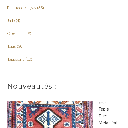
Emaux de longwy
(35)
Jade
(4)
Objet d'art
(9)
Tapis
(30)
Tapisserie
(10)
Nouveautés :
Tapis
Tapis
Turc
Melas fait