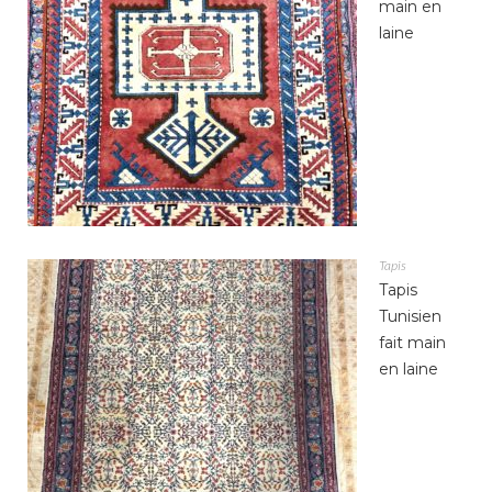
main en
laine
Tapis
Tapis
Tunisien
fait main
en laine