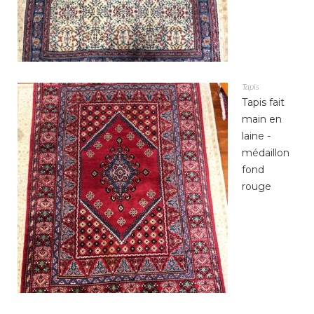
Tapis
Tapis fait
main en
laine -
médaillon
fond
rouge