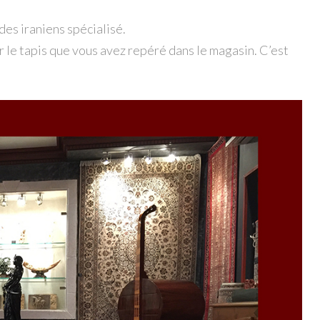
 des iraniens spécialisé.
 le tapis que vous avez repéré dans le magasin. C’est