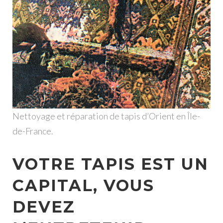
Nettoyage et réparation de tapis d’Orient en Île-
de-France.
VOTRE TAPIS EST UN
CAPITAL, VOUS
DEVEZ