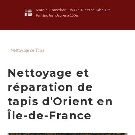
Mardi au Samedi de 10h30 à 13h et de 14h à 19h
Parking Jean Jaurès à 100m
Nettoyage de Tapis
Nettoyage et
réparation de
tapis d'Orient en
Île-de-France