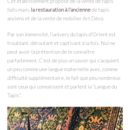
Cet établissement propose de la vente de tapis
faits main,
la restauration à l’ancienne
de tapis
anciens et de la vente de mobilier Art Déco.
Par son immensité, l’univers du tapis d’Orient est
troublant, déroutant et captivant à la fois. Nul ne
peut avoir la prétention de le connaître
parfaitement. C’est de plus un savoir qui s’acquiert
un peu comme une langue maternelle avec, comme
difficulté supplémentaire, le fait que peu nombreux
sont ceux qui connaissent et parlent la “Langue du
Tapis”.