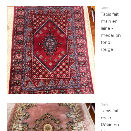
Tapis
Tapis fait
main en
laine -
médaillon
fond
rouge
Tapis
Tapis fait
main
Pékin en