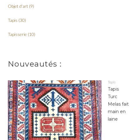
Objet d'art
(9)
Tapis
(30)
Tapisserie
(10)
Nouveautés :
Tapis
Tapis
Turc
Melas fait
main en
laine