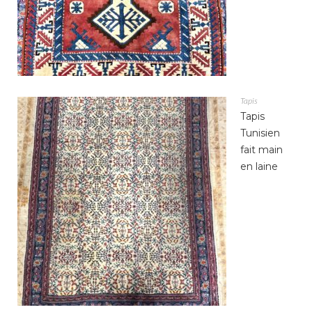
Tapis
Tapis
Tunisien
fait main
en laine