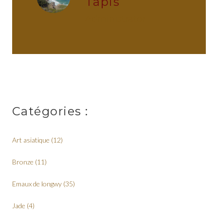
Tapis
administrator
Catégories :
Art asiatique
(12)
Bronze
(11)
Emaux de longwy
(35)
Jade
(4)