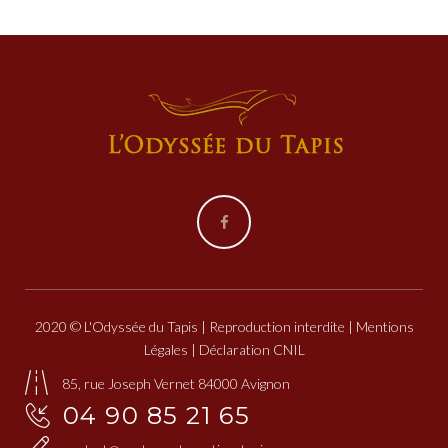
Facebook
2020 © L'Odyssée du Tapis | Reproduction interdite |
Mentions
Légales
| Déclaration CNIL
85, rue Joseph Vernet 84000 Avignon
04 90 85 21 65