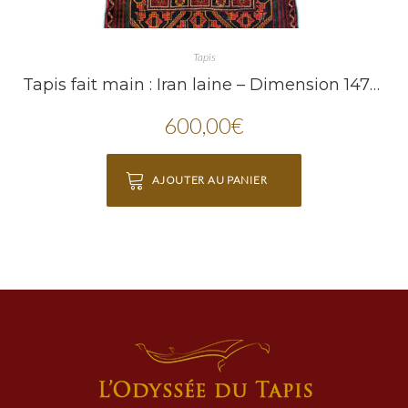
Tapis
Tapis fait main : Iran laine – Dimension 147X84
600,00
€
AJOUTER AU PANIER