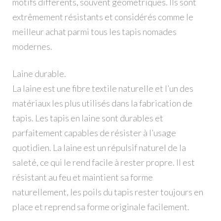
motifs différents, souvent géométriques. Ils sont
extrêmement résistants et considérés comme le
meilleur achat parmi tous les tapis nomades
modernes.
Laine durable.
La laine est une fibre textile naturelle et l’un des
matériaux les plus utilisés dans la fabrication de
tapis. Les tapis en laine sont durables et
parfaitement capables de résister à l’usage
quotidien. La laine est un répulsif naturel de la
saleté, ce qui le rend facile à rester propre. Il est
résistant au feu et maintient sa forme
naturellement, les poils du tapis rester toujours en
place et reprend sa forme originale facilement.