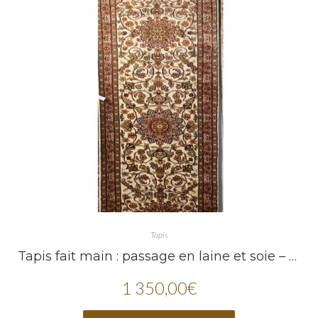
Tapis
Tapis fait main : passage en laine et soie – Dimension 300X80
1 350,00
€