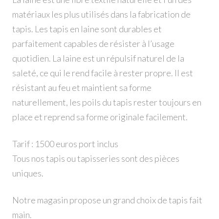
matériaux les plus utilisés dans la fabrication de
tapis. Les tapis en laine sont durables et
parfaitement capables de résister à l’usage
quotidien. La laine est un répulsif naturel de la
saleté, ce qui le rend facile à rester propre. Il est
résistant au feu et maintient sa forme
naturellement, les poils du tapis rester toujours en
place et reprend sa forme originale facilement.
Tarif : 1500 euros port inclus
Tous nos tapis ou tapisseries sont des pièces
uniques.
Notre magasin propose un grand choix de tapis fait
main.