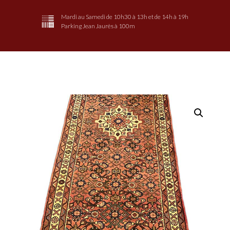
Mardi au Samedi de 10h30 à 13h et de 14h à 19h
Parking Jean Jaurès à 100m