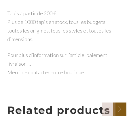
Tapis à partir de 200 €
Plus de 1000 tapis en stock, tous les budgets,
toutes les origines, tous les styles et toutes les
dimensions.
Pour plus d’information sur l’article, paiement,
livraison …
Merci de contacter notre boutique.
Related products