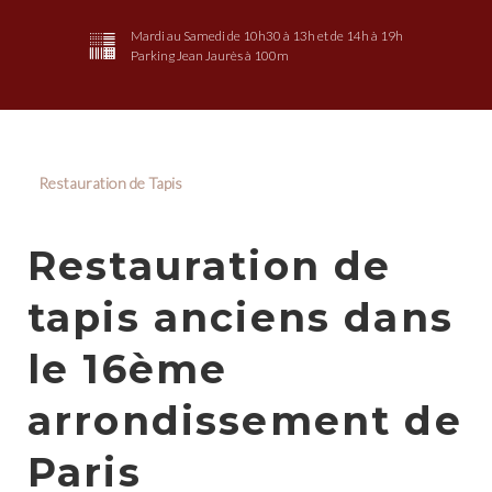
Mardi au Samedi de 10h30 à 13h et de 14h à 19h
Parking Jean Jaurès à 100m
Restauration de Tapis
Restauration de
tapis anciens dans
le 16ème
arrondissement de
Paris