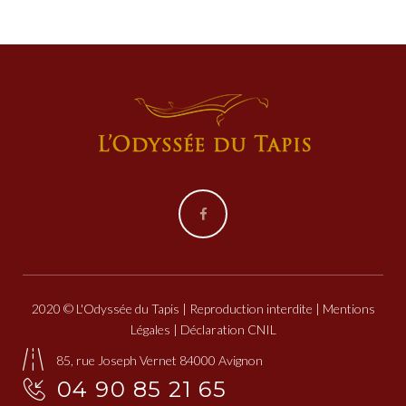
Facebook
2020 © L'Odyssée du Tapis | Reproduction interdite |
Mentions
Légales
| Déclaration CNIL
85, rue Joseph Vernet 84000 Avignon
04 90 85 21 65