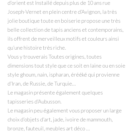
d’orient est Installé depuis plus de 10 ans rue
Joseph-Vernet en plein centre d’Avignon, la très
jolie boutique toute en boiserie propose une très
belle collection de tapis anciens et contemporains,
ils offrent de merveilleux motifs et couleurs ainsi
qu’une histoire très riche.
Vous y trouverais Toutes origines, toutes
dimensions tout style que ce soit en laine ou en soie
style ghoum, nain, ispharan, érééké qui provienne
d’Iran, de Russie, de Turquie…
Le magasin présente également quelques
tapisseries d’Aubusson.
Le magasin peu également vous proposer un large
choix d’objets d’art, jade, ivoire de mammouth,
bronze, fauteuil, meubles art déco …