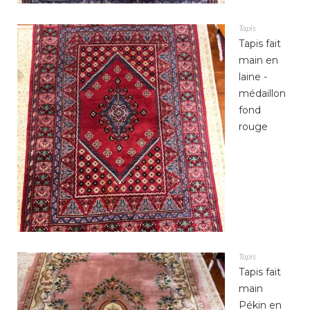
Tapis
Tapis fait
main en
laine -
médaillon
fond
rouge
Tapis
Tapis fait
main
Pékin en