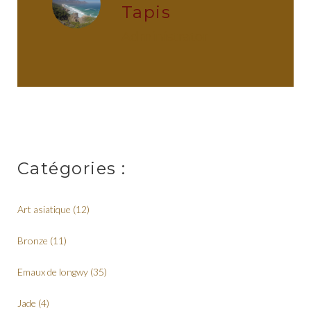
Tapis
administrator
Catégories :
Art asiatique
(12)
Bronze
(11)
Emaux de longwy
(35)
Jade
(4)