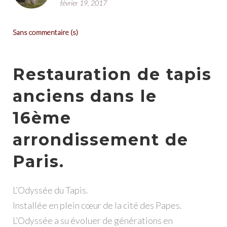
février 19, 2017
Sans commentaire (s)
Restauration de tapis
anciens dans le
16ème
arrondissement de
Paris.
L’Odyssée du Tapis.
Installée en plein cœur de la cité des Papes.
L’Odyssée a su évoluer de générations en