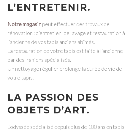
L’ENTRETENIR.
Notre magasin
peut effectuer des travaux de
rénovation : d’entretien, de lavage et restauration à
l’ancienne de vos tapis anciens abîmés.
La restauration de votre tapis est faite à l’ancienne
par des Iraniens spécialisés.
Un nettoyage régulier prolonge la durée de vie de
votre tapis.
LA PASSION DES
OBJETS D’ART.
L’odyssée spécialisé depuis plus de 100 ans en tapis