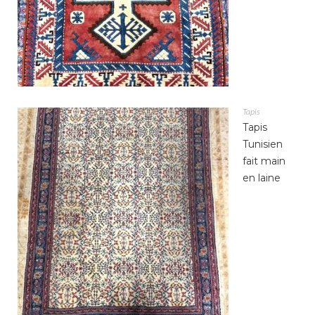
Tapis
Tapis
Tunisien
fait main
en laine