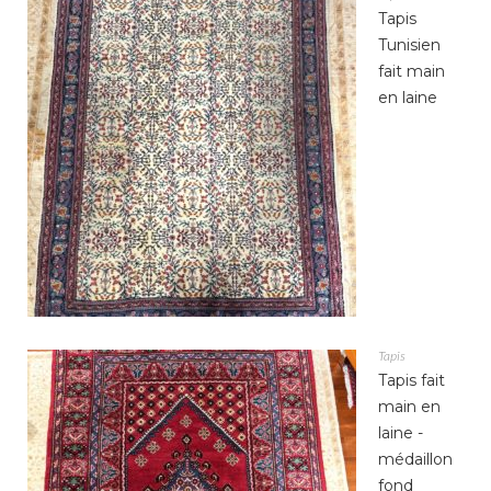
Tapis
Tunisien
fait main
en laine
Tapis
Tapis fait
main en
laine -
médaillon
fond