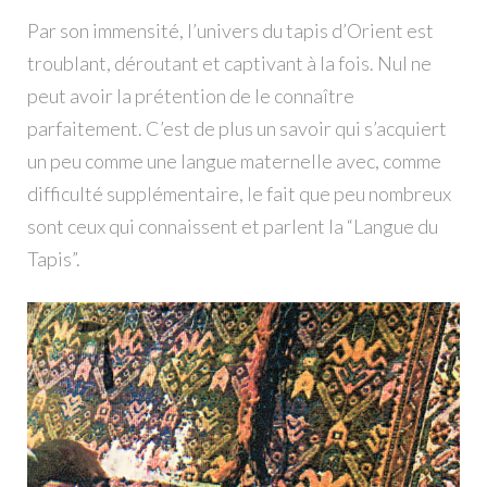
Par son immensité, l’univers du tapis d’Orient est
troublant, déroutant et captivant à la fois. Nul ne
peut avoir la prétention de le connaître
parfaitement. C’est de plus un savoir qui s’acquiert
un peu comme une langue maternelle avec, comme
difficulté supplémentaire, le fait que peu nombreux
sont ceux qui connaissent et parlent la “Langue du
Tapis”.