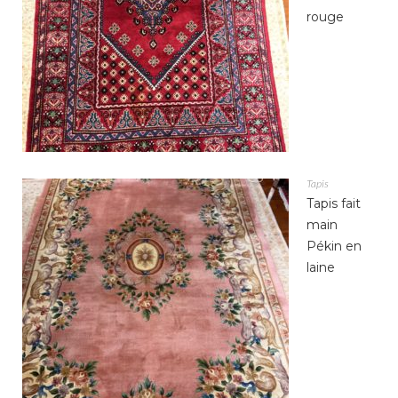
rouge
Tapis
Tapis fait
main
Pékin en
laine