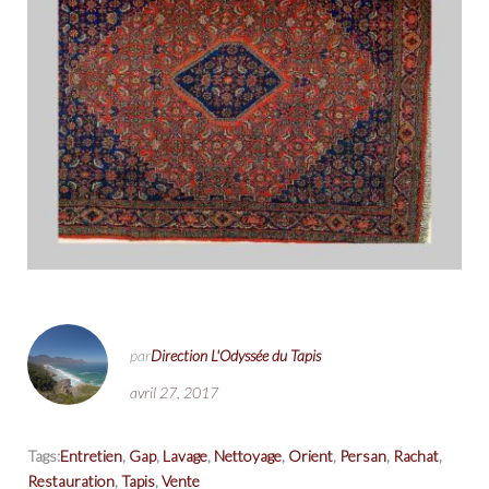
par
Direction L'Odyssée du Tapis
avril 27, 2017
Tags:
Entretien
,
Gap
,
Lavage
,
Nettoyage
,
Orient
,
Persan
,
Rachat
,
Restauration
,
Tapis
,
Vente