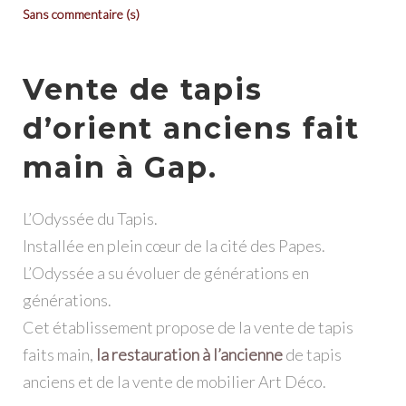
Sans commentaire (s)
Vente de tapis
d’orient anciens fait
main à Gap.
L’Odyssée du Tapis.
Installée en plein cœur de la cité des Papes.
L’Odyssée a su évoluer de générations en
générations.
Cet établissement propose de la vente de tapis
faits main,
la restauration à l’ancienne
de tapis
anciens et de la vente de mobilier Art Déco.