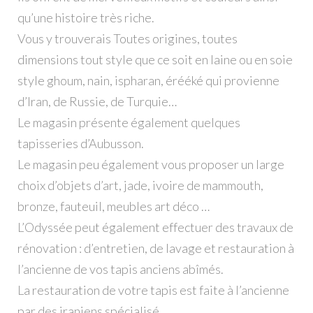
qu’une histoire très riche.
Vous y trouverais Toutes origines, toutes
dimensions tout style que ce soit en laine ou en soie
style ghoum, nain, ispharan, érééké qui provienne
d’Iran, de Russie, de Turquie…
Le magasin présente également quelques
tapisseries d’Aubusson.
Le magasin peu également vous proposer un large
choix d’objets d’art, jade, ivoire de mammouth,
bronze, fauteuil, meubles art déco …
L’Odyssée peut également effectuer des travaux de
rénovation : d’entretien, de lavage et restauration à
l’ancienne de vos tapis anciens abîmés.
La restauration de votre tapis est faite à l’ancienne
par des iraniens spécialisé.