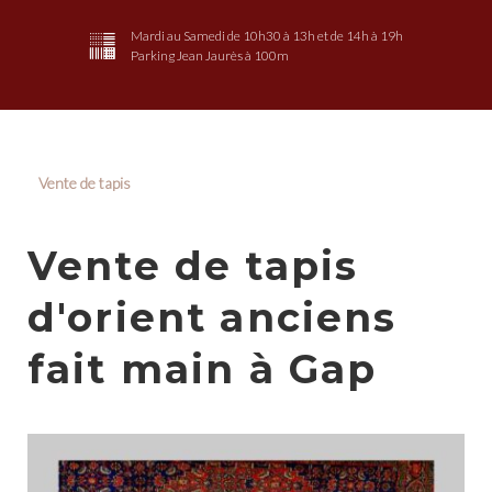
Mardi au Samedi de 10h30 à 13h et de 14h à 19h
Parking Jean Jaurès à 100m
Vente de tapis
Vente de tapis
d'orient anciens
fait main à Gap