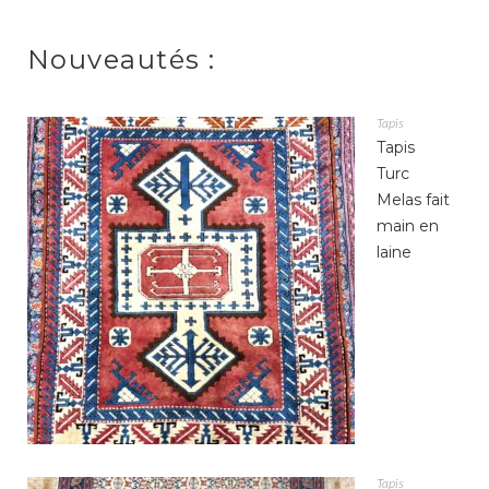
Nouveautés :
Tapis
Tapis
Turc
Melas fait
main en
laine
Tapis