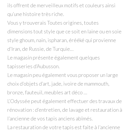
ils offrent de merveilleux motifs et couleurs ainsi
qu’une histoire très riche.
Vous y trouverais Toutes origines, toutes
dimensions tout style que ce soit en laine ou en soie
style ghoum, nain, ispharan, érééké qui provienne
d’Iran, de Russie, de Turquie…
Le magasin présente également quelques
tapisseries d’Aubusson.
Le magasin peu également vous proposer un large
choix d’objets d’art, jade, ivoire de mammouth,
bronze, fauteuil, meubles art déco …
L’Odyssée peut également effectuer des travaux de
rénovation : d’entretien, de lavage et restauration à
l’ancienne de vos tapis anciens abîmés.
La restauration de votre tapis est faite à l’ancienne