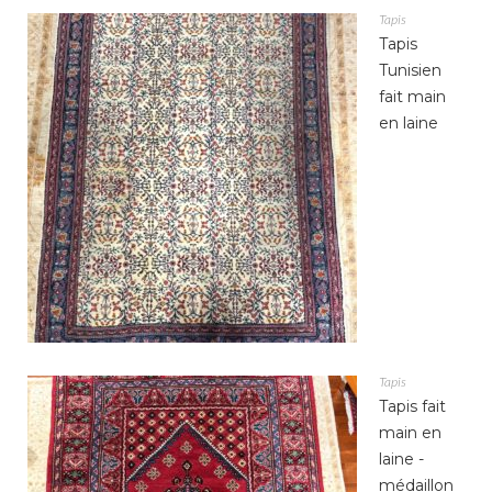
Tapis
Tapis
Tunisien
fait main
en laine
Tapis
Tapis fait
main en
laine -
médaillon