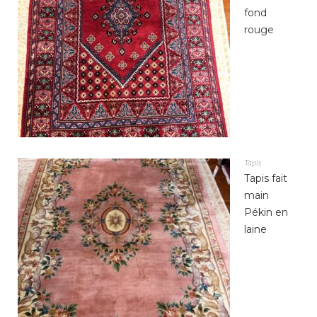
fond
rouge
Tapis
Tapis fait
main
Pékin en
laine