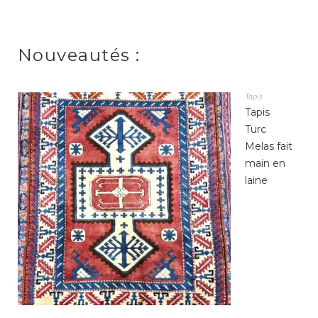
Nouveautés :
Tapis
Tapis
Turc
Melas fait
main en
laine