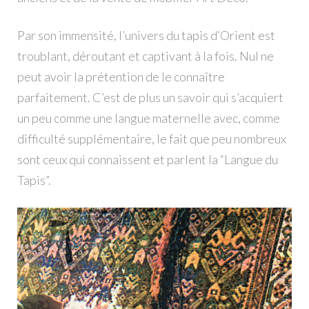
Par son immensité, l’univers du tapis d’Orient est
troublant, déroutant et captivant à la fois. Nul ne
peut avoir la prétention de le connaître
parfaitement. C’est de plus un savoir qui s’acquiert
un peu comme une langue maternelle avec, comme
difficulté supplémentaire, le fait que peu nombreux
sont ceux qui connaissent et parlent la “Langue du
Tapis”.