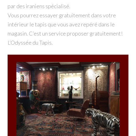
par des iraniens spécialisé.
Vous pourrez essayer gratuitement dans votre
intérieur le tapis que vous avez repéré dans le
magasin. C’est un service proposer gratuitement!
L’Odyssée du Tapis.