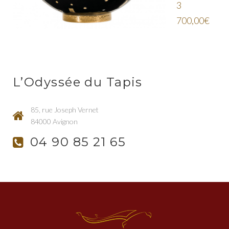
3
700,00
€
L’Odyssée du Tapis
85, rue Joseph Vernet
84000 Avignon
04 90 85 21 65