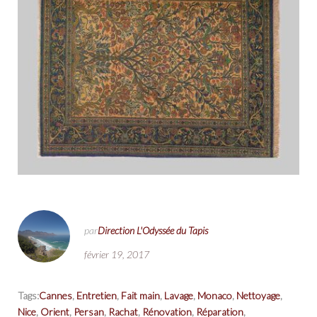
par
Direction L'Odyssée du Tapis
février 19, 2017
Tags:
Cannes
,
Entretien
,
Fait main
,
Lavage
,
Monaco
,
Nettoyage
,
Nice
,
Orient
,
Persan
,
Rachat
,
Rénovation
,
Réparation
,