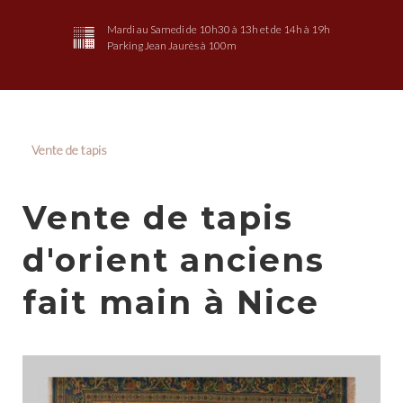
Mardi au Samedi de 10h30 à 13h et de 14h à 19h
Parking Jean Jaurès à 100m
Vente de tapis
Vente de tapis
d'orient anciens
fait main à Nice